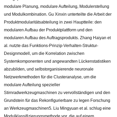
modulare Planung, modulare Aufteilung, Modulerstellung
und Modulkombination. Gu Xinxin unterteilte die Arbeit der
Produktmodularitätsabteilung in zwei Hauptteile: den
modularen Aufbau der Produktplattform und den
modularen Aufbau des Auftragsprodukts. Zhang Haiyan et
al. nutzte das Funktions-Prinzip-Verhalten-Struktur-
Designmodell, um die Korrelation zwischen
Systemkomponenten und angewandten Lückenstatistiken
abzubilden, und selbstorganisierende neuronale
Netzwerkmethoden für die Clusteranalyse, um die
modulare Aufteilung spezieller
Stirnradwerkzeugmaschinen zu vervollständigen und den
Grundstein für das Rekonfigurierbare zu legen Forschung
an Werkzeugmaschinen5. Liu Mingyuan et al. schlug eine
Modulklassifizierungsmethode vor, die auf einem