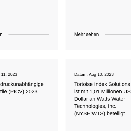
en
Mehr sehen
 11, 2023
Datum:
Aug 10, 2023
r druckunabhängige
Tortoise Index Solution
tile (PICV) 2023
ist mit 1,01 Millionen US
Dollar an Watts Water
Technologies, Inc.
(NYSE:WTS) beteiligt