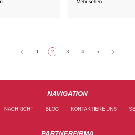
en
Mehr sehen
1
2
3
4
5
NAVIGATION
NACHRICHT
BLOG
KONTAKTIERE UNS
SE
PARTNERFIRMA