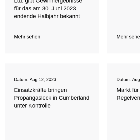
Ltd. gibt Gewinnergebnisse
für das am 30. Juni 2023
endende Halbjahr bekannt
Mehr sehen
Mehr seh
Datum:
Aug 12, 2023
Datum:
Aug
Einsatzkräfte bringen
Markt fü
Propangasleck in Cumberland
Regelven
unter Kontrolle