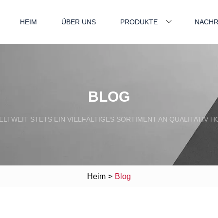
HEIM
ÜBER UNS
PRODUKTE
NACHR
BLOG
WELTWEIT STETS EIN VIELFÄLTIGES SORTIMENT AN QUALITATIV
Heim
>
Blog