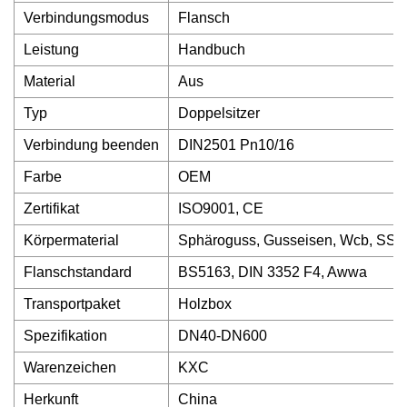
Verbindungsmodus
Flansch
Leistung
Handbuch
Material
Aus
Typ
Doppelsitzer
Verbindung beenden
DIN2501 Pn10/16
Farbe
OEM
Zertifikat
ISO9001, CE
Körpermaterial
Sphäroguss, Gusseisen, Wcb, SS3
Flanschstandard
BS5163, DIN 3352 F4, Awwa
Transportpaket
Holzbox
Spezifikation
DN40-DN600
Warenzeichen
KXC
Herkunft
China