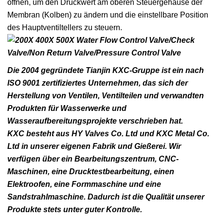
öffnen, um den Druckwert am oberen Steuergehäuse der
Membran (Kolben) zu ändern und die einstellbare Position
des Hauptventiltellers zu steuern.
Die 2004 gegründete Tianjin KXC-Gruppe ist ein nach
ISO 9001 zertifiziertes Unternehmen, das sich der
Herstellung von Ventilen, Ventilteilen und verwandten
Produkten für Wasserwerke und
Wasseraufbereitungsprojekte verschrieben hat.
KXC besteht aus HY Valves Co. Ltd und KXC Metal Co.
Ltd in unserer eigenen Fabrik und Gießerei. Wir
verfügen über ein Bearbeitungszentrum, CNC-
Maschinen, eine Drucktestbearbeitung, einen
Elektroofen, eine Formmaschine und eine
Sandstrahlmaschine. Dadurch ist die Qualität unserer
Produkte stets unter guter Kontrolle.