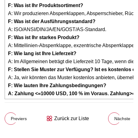
F: Was ist Ihr Produktsortiment?
A: Wir produzieren Absperrklappen, Absperrschieber, Rück
F: Was ist der Ausführungsstandard?
A: ISO/ANSI/DIN/JA/EN/GOST/AS-Standard.
F: Was ist Ihr starkes Produkt?
A: Mittellinien-Absperrklappe, exzentrische Absperrklappe,
F: Wie lang ist Ihre Lieferzeit?
A: Im Allgemeinen beträgt die Lieferzeit 10 Tage, wenn die W
F: Stellen Sie Muster zur Verfügung? Ist es kostenlos o
A: Ja, wir könnten das Muster kostenlos anbieten, übernehm
F: Wie lauten Ihre Zahlungsbedingungen?
A: Zahlung <=10000 USD, 100 % im Voraus. Zahlung>=1
Zurück zur Liste
Previers
Nächste