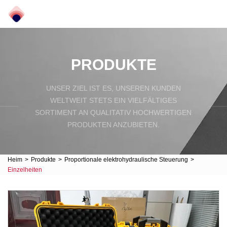
PRODUKTE
UNSER ZIEL IST ES, UNSEREN KUNDEN
WELTWEIT STETS EIN VIELFÄLTIGES
SORTIMENT AN QUALITATIV HOCHWERTIGEN
PRODUKTEN ANZUBIETEN.
Heim
>
Produkte
>
Proportionale elektrohydraulische Steuerung
>
Einzelheiten