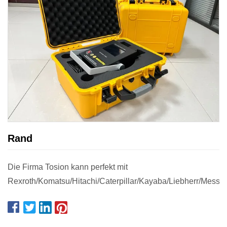
Rand
Die Firma Tosion kann perfekt mit
Rexroth/Komatsu/Hitachi/Caterpillar/Kayaba/Liebherr/Messori