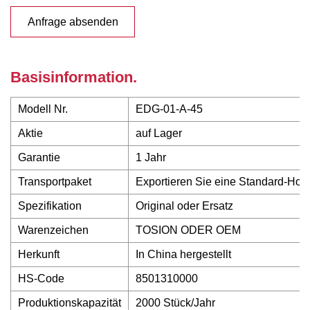
Anfrage absenden
Basisinformation.
Modell Nr.
EDG-01-A-45
Aktie
auf Lager
Garantie
1 Jahr
Transportpaket
Exportieren Sie eine Standard-Holz
Spezifikation
Original oder Ersatz
Warenzeichen
TOSION ODER OEM
Herkunft
In China hergestellt
HS-Code
8501310000
Produktionskapazität
2000 Stück/Jahr