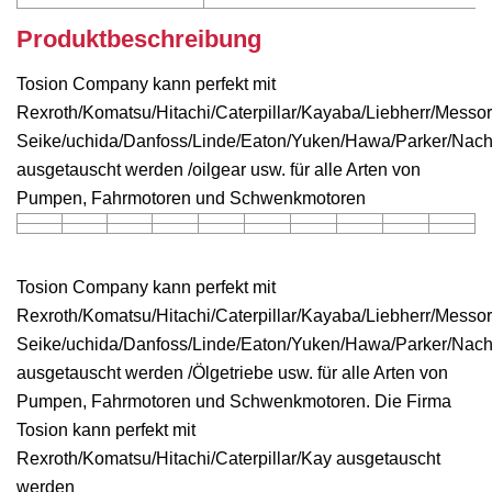
Produktbeschreibung
Tosion Company kann perfekt mit
Rexroth/Komatsu/Hitachi/Caterpillar/Kayaba/Liebherr/Messori
Seike/uchida/Danfoss/Linde/Eaton/Yuken/Hawa/Parker/Nac
ausgetauscht werden /oilgear usw. für alle Arten von
Pumpen, Fahrmotoren und Schwenkmotoren
Tosion Company kann perfekt mit
Rexroth/Komatsu/Hitachi/Caterpillar/Kayaba/Liebherr/Messori
Seike/uchida/Danfoss/Linde/Eaton/Yuken/Hawa/Parker/Nac
ausgetauscht werden /Ölgetriebe usw. für alle Arten von
Pumpen, Fahrmotoren und Schwenkmotoren. Die Firma
Tosion kann perfekt mit
Rexroth/Komatsu/Hitachi/Caterpillar/Kay ausgetauscht
werden